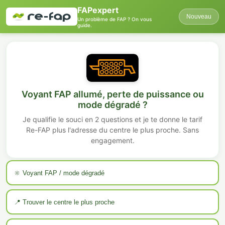
FAPexpert
Nouveau
Un problème de FAP ? On vous
guide.
Voyant FAP allumé, perte de puissance ou
mode dégradé ?
Je qualifie le souci en 2 questions et je te donne le tarif
Re-FAP plus l'adresse du centre le plus proche. Sans
engagement.
🔆 Voyant FAP / mode dégradé
📍 Trouver le centre le plus proche